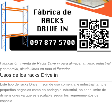
Fabricación y venta de Racks Drive in para almacenamiento industrial
y comercial, distribuimos en todo el Ecuador
Usos de los racks Drive in
Este tipo de racks Drive In son de uso comercial e industrial tanto en
pequeños negocios como en bodegaje industrial, no tiene límite de
dimensiones ya que es escalable según los requerimientos del
espacio.