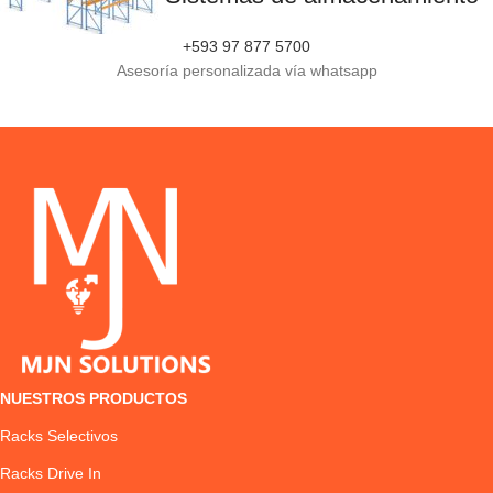
+593 97 877 5700
Asesoría personalizada vía whatsapp
NUESTROS PRODUCTOS
Racks Selectivos
Racks Drive In