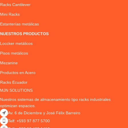
Racks Cantilever
Mini Racks
Estanterías metálicas
NUESTROS PRODUCTOS
Loccker metálicos
Pisos metálicos
Mezanine
Productos en Acero
Racks Ecuador
MJN SOLUTIONS
Nuestros sistemas de almacenamiento tipo racks industriales
optimizan espacios.
Av. 6 de Diciembre y José Félix Barreiro
Telf: +593 97 877 5700