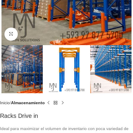
Click to enlarge
Inicio
Almacenamiento
Racks Drive in
Ideal para maximizar el volumen de inventario con poca variedad de