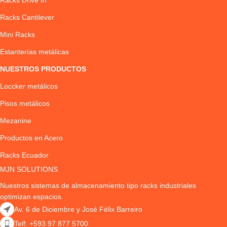
Racks Drive In
Racks Cantilever
Mini Racks
Estanterías metálicas
NUESTROS PRODUCTOS
Loccker metálicos
Pisos metálicos
Mezanine
Productos en Acero
Racks Ecuador
MJN SOLUTIONS
Nuestros sistemas de almacenamiento tipo racks industriales
optimizan espacios.
Av. 6 de Diciembre y José Félix Barreiro
Telf: +593 97 877 5700