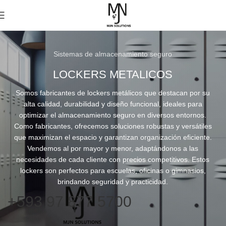
Sistemas de almacenamiento seguro
LOCKERS METALICOS
Somos fabricantes de lockers metálicos que destacan por su
alta calidad, durabilidad y diseño funcional, ideales para
optimizar el almacenamiento seguro en diversos entornos.
Como fabricantes, ofrecemos soluciones robustas y versátiles
que maximizan el espacio y garantizan organización eficiente.
Vendemos al por mayor y menor, adaptándonos a las
necesidades de cada cliente con precios competitivos. Estos
lockers son perfectos para escuelas, oficinas o gimnasios,
brindando seguridad y practicidad.
+593 97 877 5700